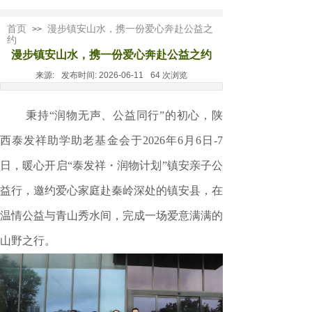
首页
漫步镇安山水，携一份爱心奔赴公益之
>>
约
漫步镇安山水，携一份爱心奔赴公益之约
来源:
发布时间:
2026-06-11
64
次浏览
秉持“润物无声、公益同行”的初心，陕
西泰发祥助学助老基金会于2026年6月6日-7
日，暖心开启“泰发祥・润物计划”镇安亲子公
益行，邀约爱心家庭赴秦岭深处的镇安县，在
温情公益与青山秀水间，完成一场爱意满满的
山野之行。