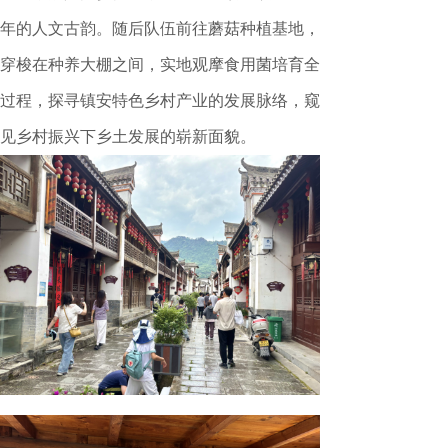
年的人文古韵。随后队伍前往蘑菇种植基地，
穿梭在种养大棚之间，实地观摩食用菌培育全
过程，探寻镇安特色乡村产业的发展脉络，窥
见乡村振兴下乡土发展的崭新面貌。