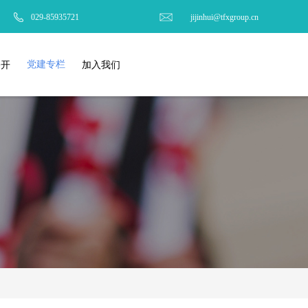
029-85935721
jijinhui@tfxgroup.cn
党建专栏
公开
加入我们