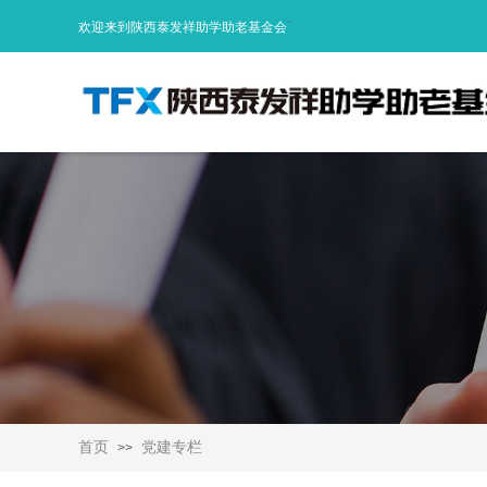
欢迎来到陕西泰发祥助学助老基金会
`
首页
党建专栏
>>