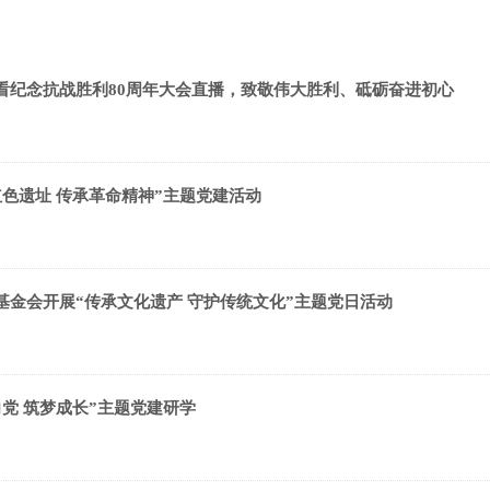
观看纪念抗战胜利80周年大会直播，致敬伟大胜利、砥砺奋进初心
红色遗址 传承革命精神”主题党建活动
基金会开展“传承文化遗产 守护传统文化”主题党日活动
向党 筑梦成长”主题党建研学