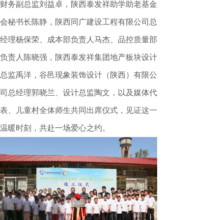
财务副总监刘益卓，陕西泰发祥助学助老基金
会秘书长陈静，陕西同广建设工程有限公司总
经理杨保荣、成本部负责人马杰、品控质量部
负责人陈晓强，陕西泰发祥集团地产板块设计
总监禹洋，谷邑现象装饰设计（陕西）有限公
司总经理郭晓兰、设计总监陶文，以及媒体代
表、儿童村全体师生共同出席仪式，见证这一
温暖时刻，共赴一场爱心之约。