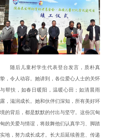
随后儿童村学生代表登台发言，质朴真
挚，令人动容。她讲到，各位爱心人士的关怀
与帮扶，如春日暖阳，温暖心田；如清晨雨
露，滋润成长。她和伙伴们深知，所有美好环
境的背后，都是默默的付出与坚守。这份沉甸
甸的关爱与情谊，将鼓舞他们认真学习、脚踏
实地，努力成长成才。长大后延续善意、传递