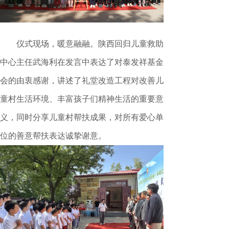
仪式现场，暖意融融。陕西回归儿童救助
中心主任武海利在发言中表达了对泰发祥基金
会的由衷感谢，讲述了礼堂改造工程对改善儿
童村生活环境、丰富孩子们精神生活的重要意
义，同时分享儿童村帮扶成果，对所有爱心单
位的善意帮扶表达诚挚谢意。