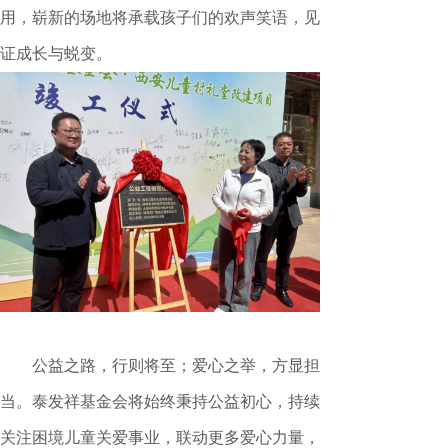
用，崭新的场地将承载孩子们的欢声笑语，见
证成长与蜕变。
公益之路，行则将至；爱心之举，方显担
当。泰发祥基金会将始终秉持公益初心，持续
关注困境儿童关爱事业，联动更多爱心力量，