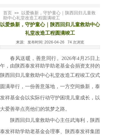
首页
以爱焕新，守护童心｜陕西回归儿童救
>>
助中心礼堂改造工程圆满竣工
以爱焕新，守护童心｜陕西回归儿童救助中心
礼堂改造工程圆满竣工
来源:
发布时间:
2026-04-26
74
次浏览
春风送暖，善意同行。2026年4月25日上
午，由陕西泰发祥助学助老基金会捐资支持的
陕西回归儿
童救助中心礼堂改造工程竣工仪式
圆满举行，一份善意落地，一方空间焕新，泰
发祥基金会以实际行动守护困境儿童成长，以
大爱善举点亮他们的筑梦之路。
陕西回归儿童救助中心主任武海利，陕西
泰发祥助学助老基金会理事、陕西泰发祥集团