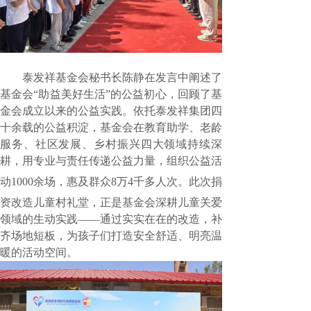
泰发祥基金会秘书长陈静在发言中阐述了
基金会“助益美好生活”的公益初心，回顾了基
金会成立以来的公益实践。依托泰发祥集团四
十余载的公益积淀，基金会在教育助学、老龄
服务、社区发展、乡村振兴四大领域持续深
耕，用专业与责任传递公益力量，组织公益活
动
1000余场，惠及群众8万4
千多人次。此次捐
资改造儿童村礼堂，正是基金会深耕儿童关爱
领域的生动实践——通过实实在在的改造，补
齐场地短板，为孩子们打造安全舒适、明亮温
暖的活动空间。