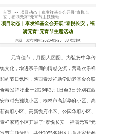
首页
项目动态｜泰发祥基金会开展“泰悦长
>>
安，福满元宵”元宵节主题活动
项目动态｜泰发祥基金会开展“泰悦长安，福
满元宵”元宵节主题活动
来源:
发布时间:
2026-03-25
88
次浏览
元宵佳节，月圆人团圆。为弘扬中华传
统文化，增进亲子间的情感交流，营造欢乐祥
和的节日氛围，陕西泰发祥助学助老基金会联
合泰发祥物业于2026年3月1日至3日分别在西
安市时光雅境小区，榆林市高新华府小区、高
新御府小区、高新悦府小区、公园华府小区、
泰祥家苑小区开展了“泰悦长安，福满元宵”元
宵节主题活动，共计2055名社区儿童及家长参