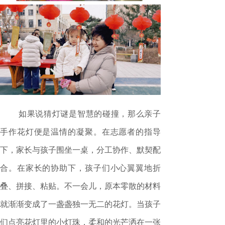
如果说猜灯谜是智慧的碰撞，那么亲子
手作花灯便是温情的凝聚。在志愿者的指导
下，家长与孩子围坐一桌，分工协作、默契配
合。在家长的协助下，孩子们小心翼翼地折
叠、拼接、粘贴。不一会儿，原本零散的材料
就渐渐变成了一盏盏独一无二的花灯。当孩子
们点亮花灯里的小灯珠，柔和的光芒洒在一张